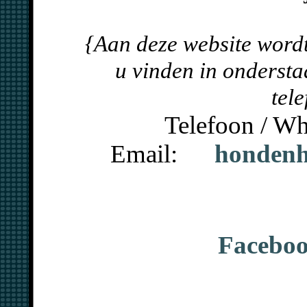
{Aan deze website wordt
u vinden in ondersta
tel
Telefoon / 
Email:
hondenh
Faceboo