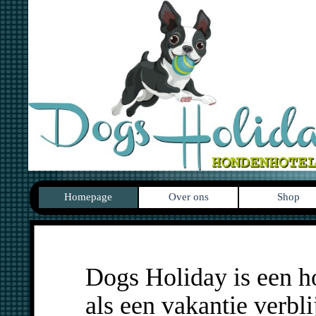
Homepage
Over ons
Shop
Dogs Holiday is een 
als een vakantie verbl